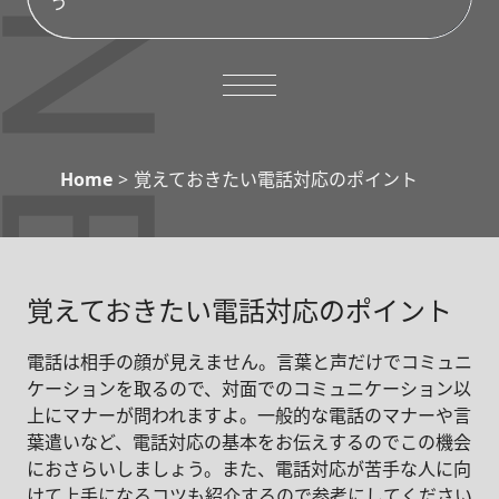
う
サイトポリシー
Home
>
覚えておきたい電話対応のポイント
フリーランスに仕事用の電話は必要？
携帯電話の場合は？
覚えておきたい電話対応のポイント
覚えておきたい電話対応のポイント
電話は相手の顔が見えません。言葉と声だけでコミュニ
ケーションを取るので、対面でのコミュニケーション以
上にマナーが問われますよ。一般的な電話のマナーや言
葉遣いなど、電話対応の基本をお伝えするのでこの機会
におさらいしましょう。また、電話対応が苦手な人に向
けて上手になるコツも紹介するので参考にしてください